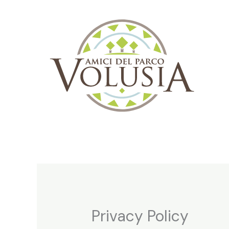
Vai
al
contenuto
Privacy Policy