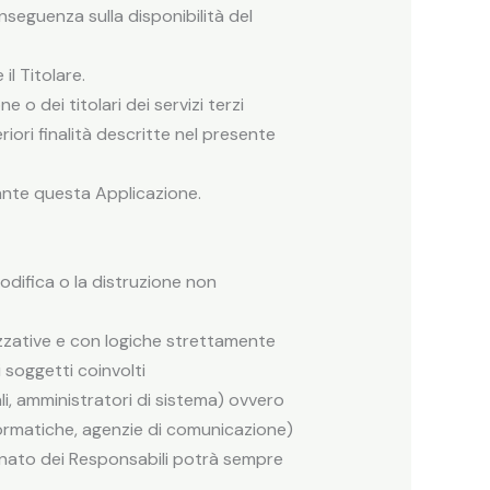
onseguenza sulla disponibilità del
l Titolare.
 o dei titolari dei servizi terzi
teriori finalità descritte nel presente
iante questa Applicazione.
modifica o la distruzione non
izzative e con logiche strettamente
i soggetti coinvolti
i, amministratori di sistema) ovvero
informatiche, agenzie di comunicazione)
rnato dei Responsabili potrà sempre