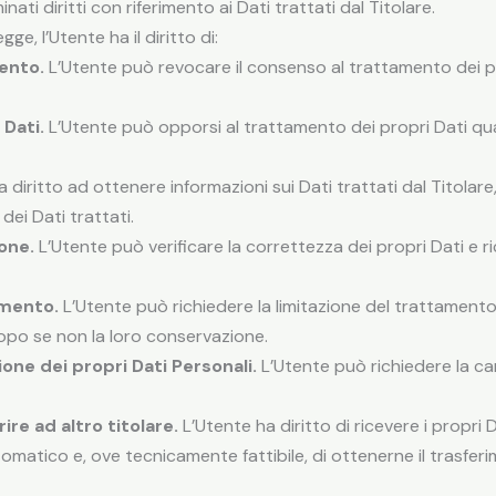
ti diritti con riferimento ai Dati trattati dal Titolare.
egge, l’Utente ha il diritto di:
ento.
L’Utente può revocare il consenso al trattamento dei pr
 Dati.
L’Utente può opporsi al trattamento dei propri Dati qua
 diritto ad ottenere informazioni sui Dati trattati dal Titolare
ei Dati trattati.
ione.
L’Utente può verificare la correttezza dei propri Dati e r
amento.
L’Utente può richiedere la limitazione del trattamento de
copo se non la loro conservazione.
one dei propri Dati Personali.
L’Utente può richiedere la ca
rire ad altro titolare.
L’Utente ha diritto di ricevere i propri 
omatico e, ove tecnicamente fattibile, di ottenerne il trasfer