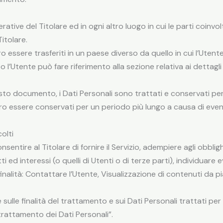
rative del Titolare ed in ogni altro luogo in cui le parti coinv
Titolare.
 essere trasferiti in un paese diverso da quello in cui l’Utente
 l’Utente può fare riferimento alla sezione relativa ai dettagli
o documento, i Dati Personali sono trattati e conservati per il
o essere conservati per un periodo più lungo a causa di eventu
olti
nsentire al Titolare di fornire il Servizio, adempiere agli obblig
tti ed interessi (o quelli di Utenti o di terze parti), individuare
inalità: Contattare l’Utente, Visualizzazione di contenuti da 
sulle finalità del trattamento e sui Dati Personali trattati per 
 trattamento dei Dati Personali”.