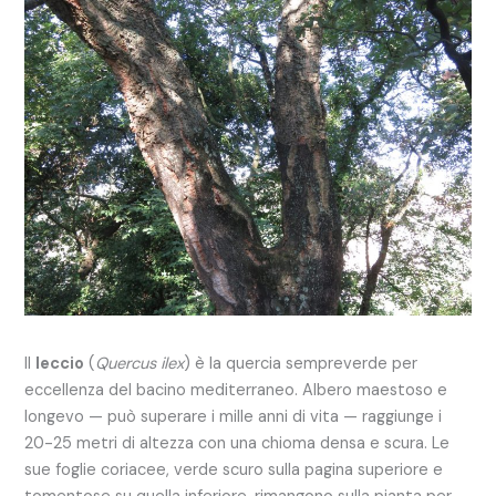
Il
leccio
(
Quercus ilex
) è la quercia sempreverde per
eccellenza del bacino mediterraneo. Albero maestoso e
longevo — può superare i mille anni di vita — raggiunge i
20-25 metri di altezza con una chioma densa e scura. Le
sue foglie coriacee, verde scuro sulla pagina superiore e