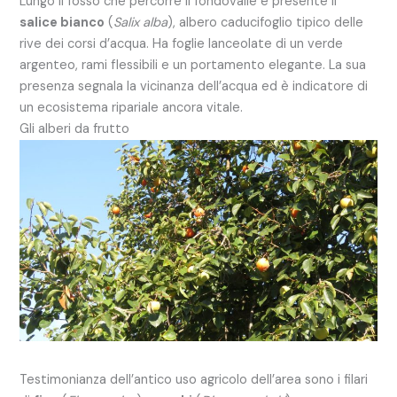
Lungo il fosso che percorre il fondovalle è presente il
salice bianco
(
Salix alba
), albero caducifoglio tipico delle
rive dei corsi d’acqua. Ha foglie lanceolate di un verde
argenteo, rami flessibili e un portamento elegante. La sua
presenza segnala la vicinanza dell’acqua ed è indicatore di
un ecosistema ripariale ancora vitale.
Gli alberi da frutto
Testimonianza dell’antico uso agricolo dell’area sono i filari