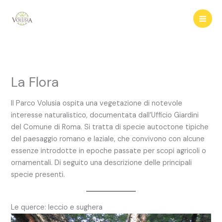
Vai
al
contenuto
La Flora
Il Parco Volusia ospita una vegetazione di notevole
interesse naturalistico, documentata dall’Ufficio Giardini
del Comune di Roma. Si tratta di specie autoctone tipiche
del paesaggio romano e laziale, che convivono con alcune
essenze introdotte in epoche passate per scopi agricoli o
ornamentali. Di seguito una descrizione delle principali
specie presenti.
Le querce: leccio e sughera