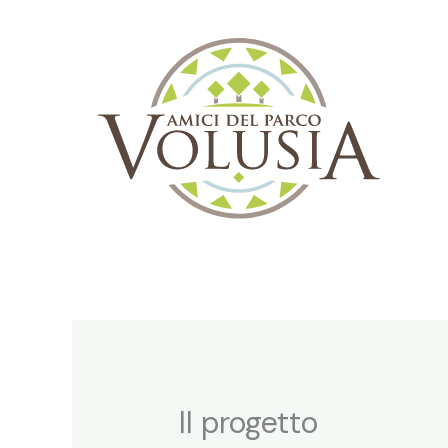
Vai
al
contenuto
Il progetto