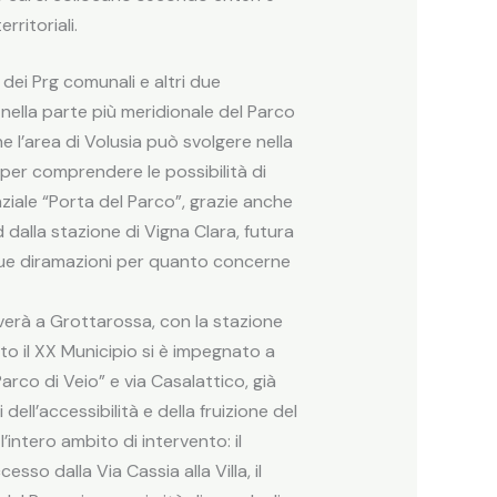
rritoriali.
i dei Prg comunali e altri due
, nella parte più meridionale del Parco
e l’area di Volusia può svolgere nella
ra per comprendere le possibilità di
iale “Porta del Parco”, grazie anche
d dalla stazione di Vigna Clara, futura
e sue diramazioni per quanto concerne
verà a Grottarossa, con la stazione
 il XX Municipio si è impegnato a
rco di Veio” e via Casalattico, già
ell’accessibilità e della fruizione del
’intero ambito di intervento: il
so dalla Via Cassia alla Villa, il