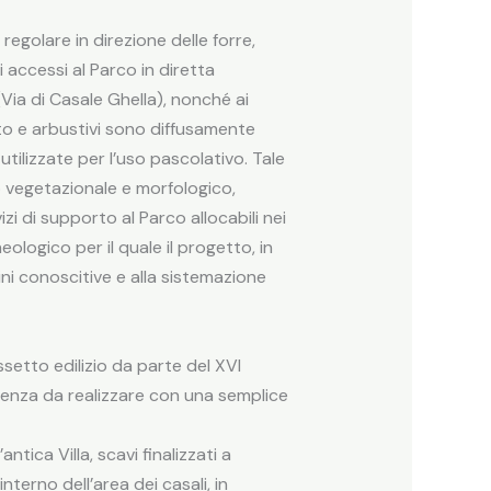
egolare in direzione delle forre,
 accessi al Parco in diretta
Via di Casale Ghella), nonché ai
to e arbustivi sono diffusamente
 utilizzate per l’uso pascolativo. Tale
o vegetazionale e morfologico,
zi di supporto al Parco allocabili nei
ologico per il quale il progetto, in
i conoscitive e alla sistemazione
setto edilizio da parte del XVI
nenza da realizzare con una semplice
tica Villa, scavi finalizzati a
nterno dell’area dei casali, in