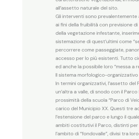
all’assetto naturale del sito.
Gli interventi sono prevalentemente as
ai fini della fruibilità con previsione 
della vegetazione infestante, inserim
sistemazione di quest’ultimi come “se
percorrere come passeggiate, panorami
accesso per lo più esistenti. Tutto ci
ed anche la possibile loro “messa a ret
Il sistema morfologico-organizzativo
In termini organizzativi, l’assetto de
un’altra a valle, di snodo con il Parc
prossimità della scuola “Parco di Ve
carico del Municipio XX. Questi tre a
l’estensione del parco e lungo il qua
ambiti costitutivi il Parco, distinti p
l’ambito di “fondovalle”, divisi tra l