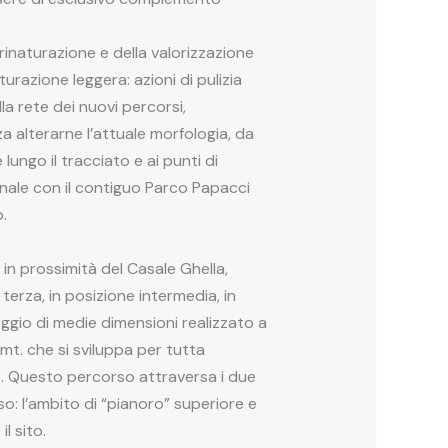
 rinaturazione e della valorizzazione
tturazione leggera: azioni di pulizia
a rete dei nuovi percorsi,
a alterarne l’attuale morfologia, da
ungo il tracciato e ai punti di
ionale con il contiguo Parco Papacci
.
 in prossimità del Casale Ghella,
terza, in posizione intermedia, in
ggio di medie dimensioni realizzato a
mt. che si sviluppa per tutta
do. Questo percorso attraversa i due
uso: l’ambito di “pianoro” superiore e
l sito.