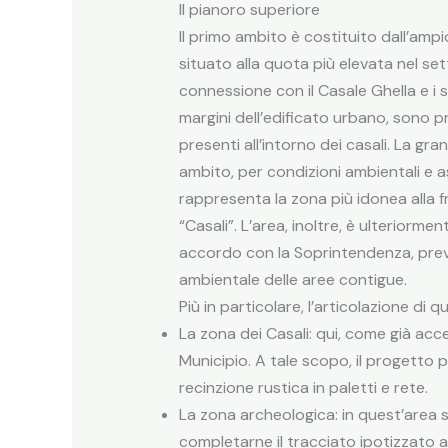
Il pianoro superiore
Il primo ambito è costituito dall’amp
situato alla quota più elevata nel se
connessione con il Casale Ghella e i 
margini dell’edificato urbano, sono 
presenti all’intorno dei casali. La gra
ambito, per condizioni ambientali e a
rappresenta la zona più idonea alla fr
“Casali”. L’area, inoltre, è ulteriorm
accordo con la Soprintendenza, preve
ambientale delle aree contigue.
Più in particolare, l’articolazione di
La zona dei Casali: qui, come già acc
Municipio. A tale scopo, il progetto
recinzione rustica in paletti e rete.
La zona archeologica: in quest’area so
completarne il tracciato ipotizzato all