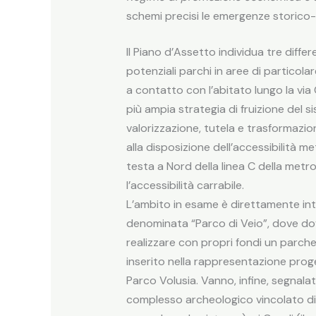
schemi precisi le emergenze storico-arc
Il Piano d’Assetto individua tre differ
potenziali parchi in aree di particolar
a contatto con l’abitato lungo la via 
più ampia strategia di fruizione del si
valorizzazione, tutela e trasformazi
alla disposizione dell’accessibilità m
testa a Nord della linea C della metr
l’accessibilità carrabile.
L’ambito in esame è direttamente int
denominata “Parco di Veio”, dove do
realizzare con propri fondi un parche
inserito nella rappresentazione proget
Parco Volusia. Vanno, infine, segnalati
complesso archeologico vincolato di Ca