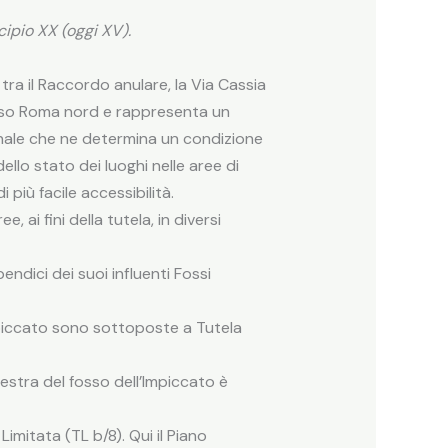
cipio XX (oggi XV).
 tra il Raccordo anulare, la Via Cassia
verso Roma nord e rappresenta un
ionale che ne determina un condizione
ello stato dei luoghi nelle aree di
 più facile accessibilità.
 ai fini della tutela, in diversi
ndici dei suoi influenti Fossi
’Impiccato sono sottoposte a Tutela
destra del fosso dell’Impiccato è
imitata (TL b/8). Qui il Piano