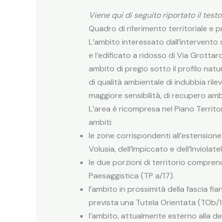
Viene qui di seguito riportato il test
Quadro di riferimento territoriale e
L’ambito interessato dall’intervento s
e l’edificato a ridosso di Via Grott
ambito di pregio sotto il profilo nat
di qualità ambientale di indubbia rile
maggiore sensibilità, di recupero ambie
L’area è ricompresa nel Piano Territori
ambiti:
le zone corrispondenti all’estensione
Volusia, dell’Impiccato e dell’Inviolat
le due porzioni di territorio comprend
Paesaggistica (TP a/17).
l’ambito in prossimità della fascia f
prevista una Tutela Orientata (TOb/1
l’ambito, attualmente esterno alla del