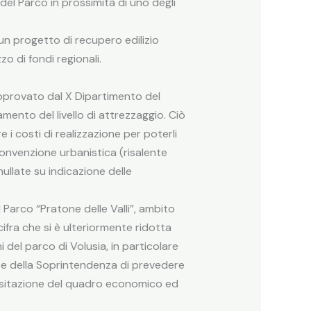
 del Parco in prossimità di uno degli
un progetto di recupero edilizio
zo di fondi regionali.
approvato dal X Dipartimento del
ento del livello di attrezzaggio. Ciò
e i costi di realizzazione per poterli
 Convenzione urbanistica (risalente
llate su indicazione delle
 Parco “Pratone delle Valli”, ambito
cifra che si è ulteriormente ridotta
i del parco di Volusia, in particolare
arte della Soprintendenza di prevedere
visitazione del quadro economico ed